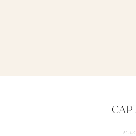
CAP
AFTER