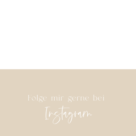
wunde
Wunde
Danke 
für eu
Folge mir gerne bei
Instagram